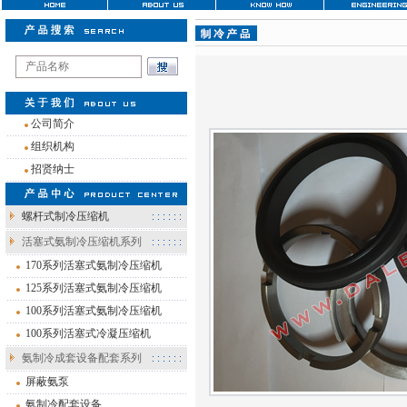
注
公司简介
组织机构
招贤纳士
螺杆式制冷压缩机
活塞式氨制冷压缩机系列
170系列活塞式氨制冷压缩机
125系列活塞式氨制冷压缩机
100系列活塞式氨制冷压缩机
100系列活塞式冷凝压缩机
氨制冷成套设备配套系列
屏蔽氨泵
氨制冷配套设备