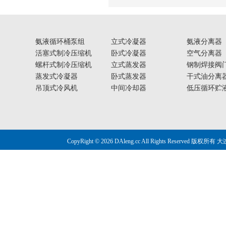
氨液循环桶泵组
立式冷凝器
氨液分离器
活塞式制冷压缩机
卧式冷凝器
空气分离器
螺杆式制冷压缩机
立式蒸发器
钢制焊接阀
蒸发式冷凝器
卧式蒸发器
干式油分离
吊顶式冷风机
中间冷却器
低压循环贮
CopyRight © 2026 DAleng.cc All Right