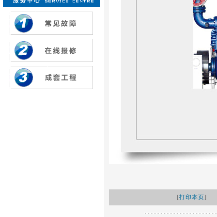
[
打印本页
]